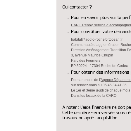
Qui contacter ?
Pour en savoir plus sur la per
CARO Rénov, service d’accompagneme
Pour constituer votre demande
habitat@agglo-rochefortocean.fr
Communauté d’agglomération Roche
Direction Aménagement Transition Eco
3, avenue Maurice Chupin
Parc des Fourriers
BP 50224 - 17304 Rochefort Cedex
Pour obtenir des informations j
Permanences de l'
Agence Départemen
sur rendez-vous au 05 46 34 41 36
Le 1er et 3ème jeudi de chaque mois
Dans les locaux de la CARO
A noter : l'aide financière ne doit 
Cette dernière sera versée sous ré
travaux ou après acquisition.