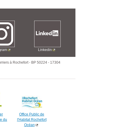
agram
Linkedin
rriers à Rochefort
-
BP 50224
-
17304
er
Office Public de
e du
l'Habitat Rochefort
Océan