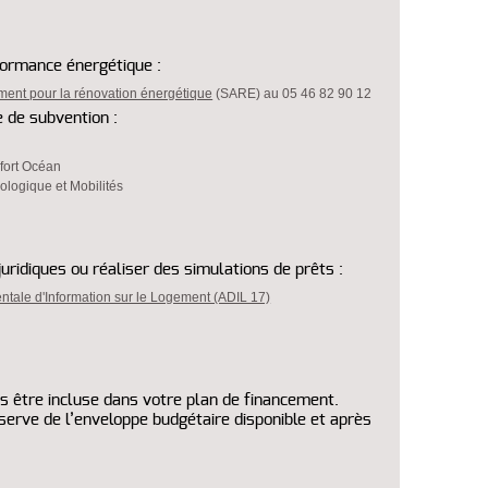
formance énergétique :
nt pour la rénovation énergétique
(SARE) au 05 46 82 90 12
 de subvention :
fort Océan
logique et Mobilités
uridiques ou réaliser des simulations de prêts :
tale d'Information sur le Logement (ADIL 17)
pas être incluse dans votre plan de financement.
serve de l’enveloppe budgétaire disponible et après