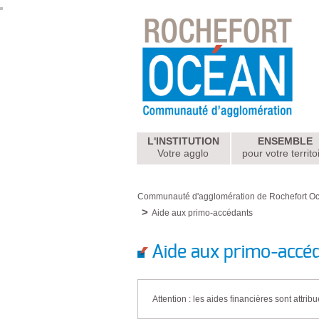
L'INSTITUTION
ENSEMBLE
Votre agglo
pour votre territo
Communauté d'agglomération de Rochefort O
Aide aux primo-accédants
Aide aux primo-accé
Attention : les aides financières sont attri