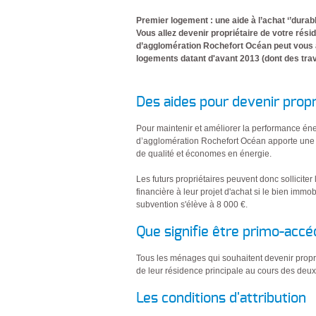
Premier logement : une aide à l’achat ‘’durabl
Vous allez devenir propriétaire de votre rés
d’agglomération Rochefort Océan peut vous ai
logements datant d'avant 2013 (dont des trava
Des aides pour devenir propr
Pour maintenir et améliorer la performance éne
d’agglomération Rochefort Océan apporte une a
de qualité et économes en énergie.
Les futurs propriétaires peuvent donc sollici
financière à leur projet d'achat si le bien immo
subvention s'élève à 8 000 €.
Que signifie être primo-accé
Tous les ménages qui souhaitent devenir proprié
de leur résidence principale au cours des deu
Les conditions d'attribution