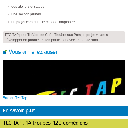
des ateliers et stages
une section jeunes
un projet commun : le Malade Imaginaire
TEC TAP pour Théâtre en Cité - Théâtre aux Prés, le projet visant à
développer en priorité un lien particulier avec un public rural.
Vous aimerez aussi :
Site du Tec Tap
En savoir plus
TEC TAP : 14 troupes, 120 comédiens