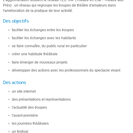
L'agglomération soutient le réseau TEC TAP (Théâtre en Cité - Théâtre aux
Près) : un réseau qui regroupe les troupes de théâtre d'amateurs dans
l'amélioration de la pratique de leur activité.
Des objectifs
faciliter les échanges entre les troupes
faciliter les échanges avec les habitants
se faire connaître, du public rural en particulier
créer une habitude théâtrale
faire émerger de nouveaux projets
développer des actions avec les professionnels du spectacle vivant
Des actions
un site internet
des présentations et représentations
l'actualité des troupes
l'avant-première
les journées théâtrales
un festival