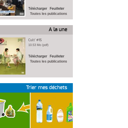
Télécharger
Feuilleter
Toutes les publications
A la une
Cult' #15
10.53 Mo (pdf)
Télécharger
Feuilleter
Toutes les publications
Trier mes déchets