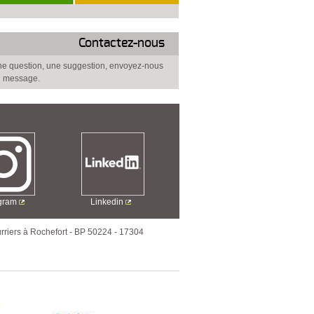
Contactez-nous
e question, une suggestion, envoyez-nous
 message.
agram
Linkedin
rriers à Rochefort
-
BP 50224
-
17304