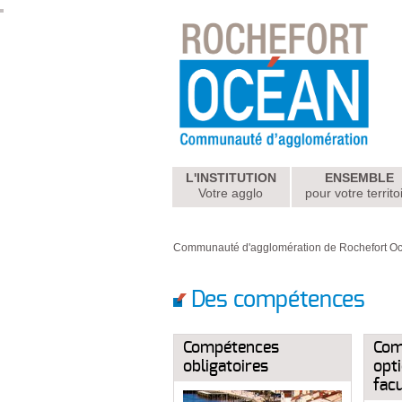
L'INSTITUTION
ENSEMBLE
Votre agglo
pour votre territo
Communauté d'agglomération de Rochefort O
Des compétences
Compétences
Com
obligatoires
opti
facu