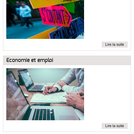
Lire la suite
Economie et emploi
Lire la suite