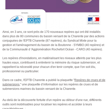
Ainsi, en 3 ans, ce sont près de 170 nouveaux repères qui ont été installés
dans plus de 80 communes du bassin versant de la Charente par des actions
conjuguées de l'EPTB Charente (87 repères), du Syndicat Mixte pour la
gestion et l'aménagement du bassin de la Boutonne - SYMBO (40 repères) et
de la Communauté d 'Agglomération Rochefort Océan - CARO (40 repères).
Les repères d'inondations, en matérialisant les niveaux atteints par les plus
hautes eaux, contribuent à entretenir la mémoire du risque submersion, et
rappellent la nécessité pour chacun d'en tenir compte, que l'on soit élu,
professionnel ou particulier.
Dans ce cadre, l'EPTB Charente a publié la plaquette "
Repères de crues et de
submersions
," une plaquette d’information sur les repères de crues et de
submersions marines du bassin versant de la Charente.
Au-delà de la découverte fortuite d'un repère au détour d'une rue, différents
outils sont mobilisables pour localiser les repères et accéder à leurs
caractéristiques :