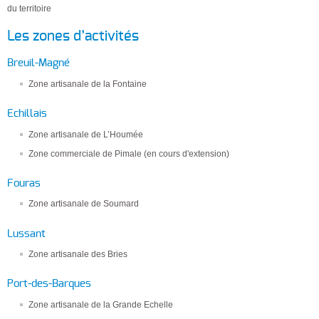
du territoire
Les zones d’activités
Breuil-Magné
Zone artisanale de la Fontaine
Echillais
Zone artisanale de L’Houmée
Zone commerciale de Pimale (en cours d'extension)
Fouras
Zone artisanale de Soumard
Lussant
Zone artisanale des Bries
Port-des-Barques
Zone artisanale de la Grande Echelle