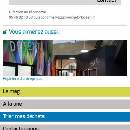
Direction de l'économie
05 46 82 40 58 ou
economie@agglo-rochefortocean.fr
Vous aimerez aussi :
Pépinière d'entreprises
Le mag
A la une
Trier mes déchets
Contactez-nous