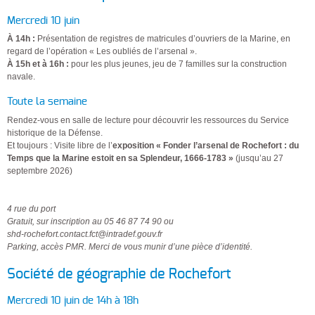
Mercredi 10 juin
À 14h :
Présentation de registres de matricules d’ouvriers de la Marine, en
regard de l’opération « Les oubliés de l’arsenal ».
À 15h et à 16h :
pour les plus jeunes, jeu de 7 familles sur la construction
navale.
Toute la semaine
Rendez-vous en salle de lecture pour découvrir les ressources du Service
historique de la Défense.
Et toujours : Visite libre de l’
exposition « Fonder l’arsenal de Rochefort : du
Temps que la Marine estoit en sa Splendeur, 1666-1783 »
(jusqu’au 27
septembre 2026)
4 rue du port
Gratuit, sur inscription au 05 46 87 74 90 ou
shd-rochefort.contact.fct@intradef.gouv.fr
Parking, accès PMR. Merci de vous munir d’une pièce d’identité.
Société de géographie de Rochefort
Mercredi 10 juin de 14h à 18h