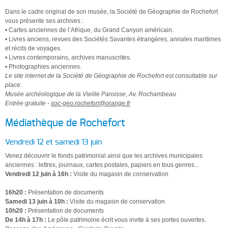
Dans le cadre original de son musée, la Société de Géographie de Rochefort
vous présente ses archives :
• Cartes anciennes de l’Afrique, du Grand Canyon américain.
• Livres anciens, revues des Sociétés Savantes étrangères, annales maritimes
et récits de voyages.
• Livres contemporains, archives manuscrites.
• Photographies anciennes.
Le site internet de la Société de Géographie de Rochefort est consultable sur
place.
Musée archéologique de la Vieille Paroisse, Av. Rochambeau
Entrée gratuite -
soc-geo.rochefort@orange.fr
Médiathèque de Rochefort
Vendredi 12 et samedi 13 juin
Venez découvrir le fonds patrimonial ainsi que les archives municipales
anciennes : lettres, journaux, cartes postales, papiers en tous genres...
Vendredi 12 juin à 16h :
Visite du magasin de conservation
16h20 :
Présentation de documents
Samedi 13 juin à 10h :
Visite du magasin de conservation
10h20 :
Présentation de documents
De 14h à 17h :
Le pôle patrimoine écrit vous invite à ses portes ouvertes.