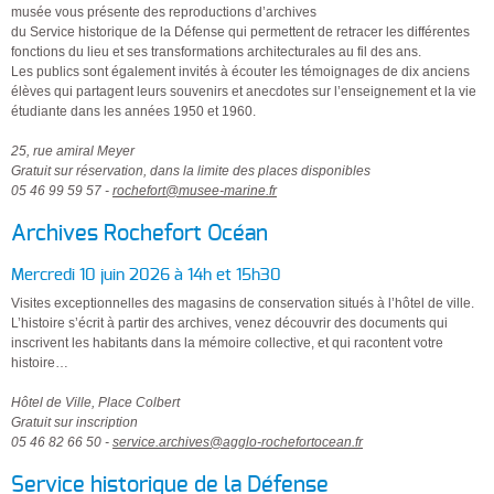
musée vous présente des reproductions d’archives
du Service historique de la Défense qui permettent de retracer les différentes
fonctions du lieu et ses transformations architecturales au fil des ans.
Les publics sont également invités à écouter les témoignages de dix anciens
élèves qui partagent leurs souvenirs et anecdotes sur l’enseignement et la vie
étudiante dans les années 1950 et 1960.
25, rue amiral Meyer
Gratuit sur réservation, dans la limite des places disponibles
05 46 99 59 57 -
rochefort@musee-marine.fr
Archives Rochefort Océan
Mercredi 10 juin 2026 à 14h et 15h30
Visites exceptionnelles des magasins de conservation situés à l’hôtel de ville.
L’histoire s’écrit à partir des archives, venez découvrir des documents qui
inscrivent les habitants dans la mémoire collective, et qui racontent votre
histoire…
Hôtel de Ville, Place Colbert
Gratuit sur inscription
05 46 82 66 50 -
service.archives@agglo-rochefortocean.fr
Service historique de la Défense