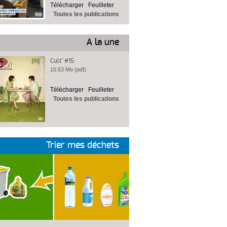
Télécharger
Feuilleter
Toutes les publications
A la une
Cult' #15
10.53 Mo (pdf)
Télécharger
Feuilleter
Toutes les publications
Trier mes déchets