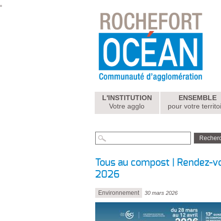
L'INSTITUTION
ENSEMBLE
Votre agglo
pour votre territo
Tous au compost | Rendez-vo
2026
Environnement
30 mars 2026