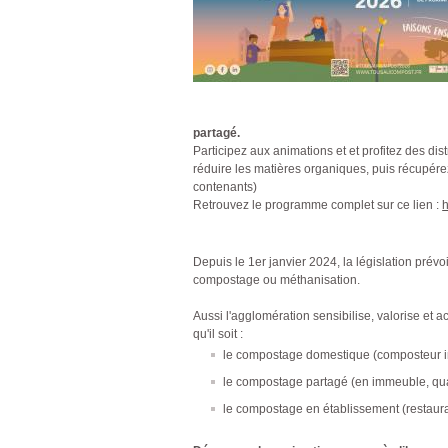
partagé.
Participez aux animations et et profitez des di
réduire les matières organiques, puis récupérez
contenants)
Retrouvez le programme complet sur ce lien :
h
Depuis le 1er janvier 2024, la législation prévoit
compostage ou méthanisation.
Aussi l'agglomération sensibilise, valorise e
qu'il soit :
le compostage domestique (composteur in
le compostage partagé (en immeuble, quart
le compostage en établissement (restaurati