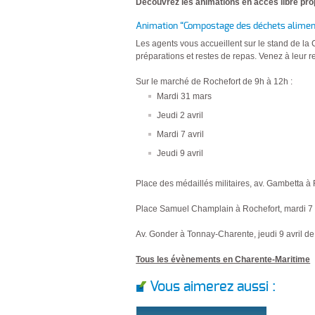
Découvrez les animations en accès libre pr
Animation “Compostage des déchets alimen
Les agents vous accueillent sur le stand de la
préparations et restes de repas. Venez à leur r
Sur le marché de Rochefort de 9h à 12h :
Mardi 31 mars
Jeudi 2 avril
Mardi 7 avril
Jeudi 9 avril
Place des médaillés militaires, av. Gambetta à 
Place Samuel Champlain à Rochefort, mardi 7 
Av. Gonder à Tonnay-Charente, jeudi 9 avril d
Tous les évènements en Charente-Maritime
Vous aimerez aussi :