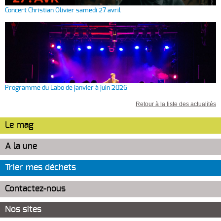
Concert Christian Olivier samedi 27 avril
Programme du Labo de janvier à juin 2026
Retour à la liste des actualités
Le mag
A la une
Trier mes déchets
Contactez-nous
Nos sites