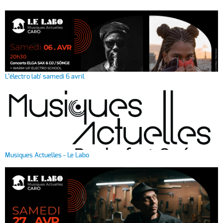
L’électro lab' samedi 6 avril
Musiques Actuelles - Le Labo