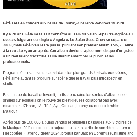
Féfé sera en concert aux halles de Tonnay-Charente vendredi 19 avril.
Il y a 20 ans, Féfé se faisait connaître au sein du Saïan Supa Crew grâce au
succès fulgurant du single « Angela ». Le Saïan Supa Crew se sépare en
2008, mais Féfé n’en reste pas là, publiant son premier album solo, « Jeune
à la retraite », un an après. Cet album devient rapidement disque d’or grâce
à un réel talent d’écriture salué unanimement par le public et les
professionnels.
Programmé en salles mais aussi dans les plus grands festivals européens,
Féfé aime autant se produire sur scène que le travail plus introspectif en
studio.
Boulimique de travail et inventif, l’artiste enchaîne les sorties d’album et de
singles sur lesquels on retrouve de prestigieuses collaborations avec
notamment K’Naan, -M-, Tété, Ayo, Orelsan, Leeroy ou encore Ibrahim
Maalouf.
Après plus de 100 000 albums vendus et plusieurs passages aux Victoires de
la Musique, Féfé se concentre aujourd’hui sur la sortie de son 4ème album «
Hélicoptère », attendu début 2024, produit par Bastien Doremus (Christine and