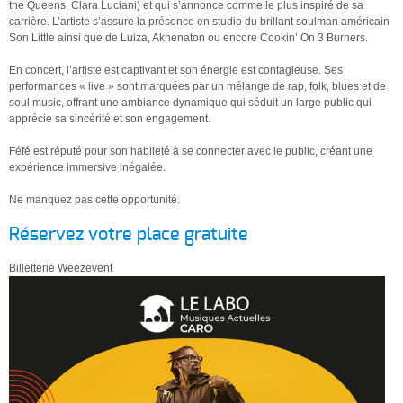
the Queens, Clara Luciani) et qui s’annonce comme le plus inspiré de sa
carrière. L’artiste s’assure la présence en studio du brillant soulman américain
Son Little ainsi que de Luiza, Akhenaton ou encore Cookin’ On 3 Burners.
En concert, l’artiste est captivant et son énergie est contagieuse. Ses
performances « live » sont marquées par un mélange de rap, folk, blues et de
soul music, offrant une ambiance dynamique qui séduit un large public qui
apprécie sa sincérité et son engagement.
Féfé est réputé pour son habileté à se connecter avec le public, créant une
expérience immersive inégalée.
Ne manquez pas cette opportunité.
Réservez votre place gratuite
Billetterie Weezevent