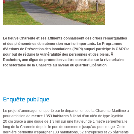
Le fleuve Charente et ses affluents connaissent des crues remarquables
et des phénomènes de submersion marine importants. Le Programme
d’Actions de Prévention des Inondations (PAPI) auquel participe la CARO a
pour but de réduire la vulnérabilité des personnes et des biens. Â
Rochefort, une digue de protection va être construite sur la rive urbaine
rochefortaise de la Charente au niveau du quartier Libération.
Enquête publique
Le projet d'aménagement porté par le département de la Charente-Maritime a
pour ambition de
mettre 1353 habitants à l’abri
d’un aléa de type Xynthia +
20 cm grâce à une digue de 1,3 km sur une hauteur de 1 mètre serpentera le
long de la Charente depuis le port de commerce jusqu’au pont rouge. Cette
dernière permettra d'épargner 133 habitations, 52 entreprises et 25 bâtiments