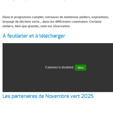
Dans le programme complet, retrouvez de nombreux ateliers, expositions,
broyage de déchets verts... dans les différentes communes. Certains
ateliers, bien que gratuits, sont sur réservation.
À feuilleter et à télécharger
Calameo is disabled.
Allow
Les partenaires de Novembre vert 2025