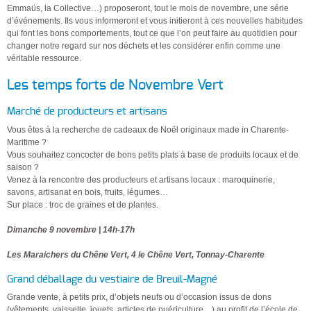
Emmaüs, la Collective…) proposeront, tout le mois de novembre, une série
d’événements. Ils vous informeront et vous initieront à ces nouvelles habitudes
qui font les bons comportements, tout ce que l’on peut faire au quotidien pour
changer notre regard sur nos déchets et les considérer enfin comme une
véritable ressource.
Les temps forts de Novembre Vert
Marché de producteurs et artisans
Vous êtes à la recherche de cadeaux de Noël originaux made in Charente-
Maritime ?
Vous souhaitez concocter de bons petits plats à base de produits locaux et de
saison ?
Venez à la rencontre des producteurs et artisans locaux : maroquinerie,
savons, artisanat en bois, fruits, légumes…
Sur place : troc de graines et de plantes.
Dimanche 9 novembre | 14h-17h
Les Maraichers du Chêne Vert, 4 le Chêne Vert, Tonnay-Charente
Grand déballage du vestiaire de Breuil-Magné
Grande vente, à petits prix, d’objets neufs ou d’occasion issus de dons
(vêtements, vaisselle, jouets, articles de puériculture…) au profit de l’école de