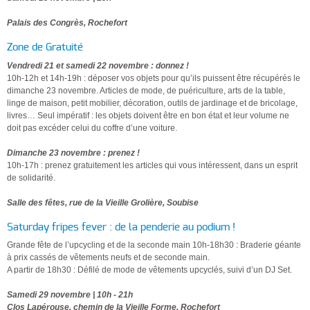
Palais des Congrès, Rochefort
Zone de Gratuité
Vendredi 21 et samedi 22 novembre : donnez !
10h-12h et 14h-19h : déposer vos objets pour qu’ils puissent être récupérés le
dimanche 23 novembre. Articles de mode, de puériculture, arts de la table,
linge de maison, petit mobilier, décoration, outils de jardinage et de bricolage,
livres… Seul impératif : les objets doivent être en bon état et leur volume ne
doit pas excéder celui du coffre d’une voiture.
Dimanche 23 novembre : prenez !
10h-17h : prenez gratuitement les articles qui vous intéressent, dans un esprit
de solidarité.
Salle des fêtes, rue de la Vieille Grolière, Soubise
Saturday fripes fever : de la penderie au podium !
Grande fête de l’upcycling et de la seconde main 10h-18h30 : Braderie géante
à prix cassés de vêtements neufs et de seconde main.
A partir de 18h30 : Défilé de mode de vêtements upcyclés, suivi d’un DJ Set.
Samedi 29 novembre | 10h - 21h
Clos Lapérouse, chemin de la Vieille Forme, Rochefort