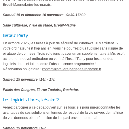
Breuil-Magné/Loire-les-marais.
Samedi 15 et dimanche 16 novembre | 9h30-17h30
Salle culturelle, 7 rue du stade, Breuil-Magné
Install' Party
En octobre 2025, les mises à jour de sécurité de Windows 10 s’arrêtent. Si
votre ordinateur est trop ancien, vous ne pourrez plus l’utiliser sans risque de
piratage de données. Trois solutions : payer un an supplémentaire à Microsoft,
acheter un nouvel ordinateur ou venir à l’Install’Party pour installer des
logiciels libres et lutter contre l’obsolescence programmée !
Réservation obligatoire :
contact@ateliers-partages-rochefort.fr
Samedi 15 novembre | 14h - 17h
Palais des Congrès, 73 rue Toufaire, Rochefort
Les Logiciels libres, késako ?
Venez participer à ce débat ouvert sur les logiciels pour mieux connaitre les
avantages de ces solutions en termes de respect de la vie privée, de maîtrise
de vos données et de réduction de l’impact environnemental.
Samedi 15 novembre | 18h