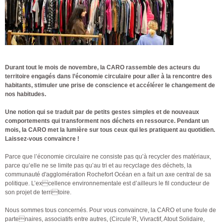
Durant tout le mois de novembre, la CARO rassemble des acteurs du
territoire engagés dans l’économie circulaire pour aller à la rencontre des
habitants, stimuler une prise de conscience et accélérer le changement de
nos habitudes.
Une notion qui se traduit par de petits gestes simples et de nouveaux
comportements qui transforment nos déchets en ressource. Pendant un
mois, la CARO met la lumière sur tous ceux qui les pratiquent au quotidien.
Laissez-vous convaincre !
Parce que l’économie circulaire ne consiste pas qu’à recycler des matériaux,
parce qu’elle ne se limite pas qu’au tri et au recyclage des déchets, la
communauté d'agglomération Rochefort Océan en a fait un axe central de sa
politique. L’excellence environnementale est d’ailleurs le fil conducteur de
son projet de territoire.
Nous sommes tous concernés. Pour vous convaincre, la CARO et une foule de
partenaires, associatifs entre autres, (Circule’R, Vivractif, Atout Solidaire,