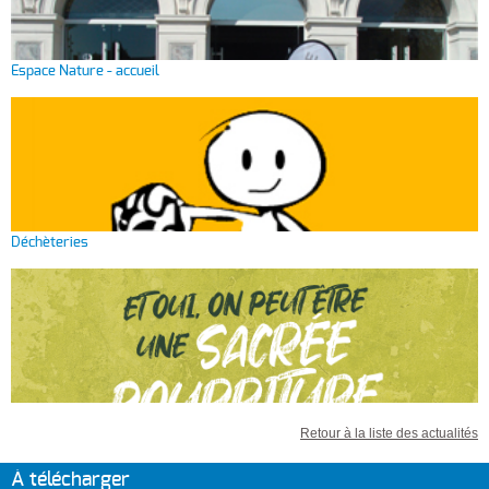
Espace Nature - accueil
Déchèteries
Retour à la liste des actualités
À télécharger